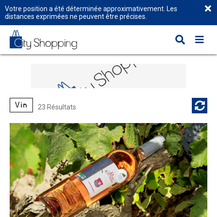
Votre position a été déterminée approximativement. Les
distances exprimées ne peuvent être précises.
Vin
23 Résultats