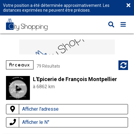
Votre position a été déterminée approximativement. Les
distances exprimées ne peuvent être précises.
Arceaux
79 Résultats
L'Epicerie de François Montpellier
à 6862 km
Afficher l'adresse
Afficher le N°