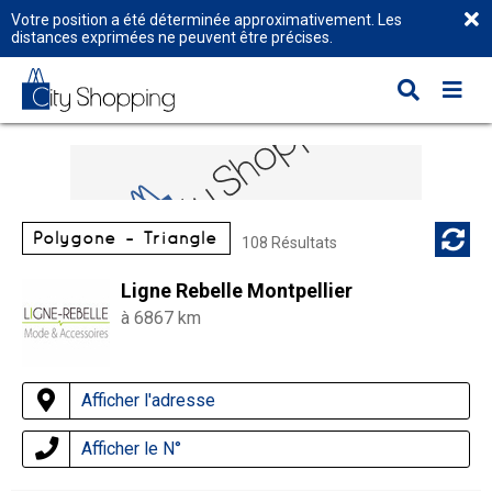
Votre position a été déterminée approximativement. Les
distances exprimées ne peuvent être précises.
Polygone - Triangle
108 Résultats
Ligne Rebelle Montpellier
à 6867 km
Afficher l'adresse
Afficher le N°