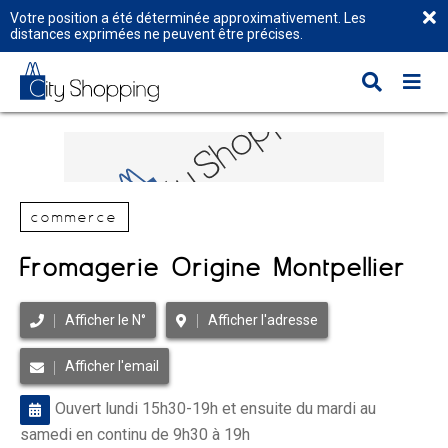
Votre position a été déterminée approximativement. Les
distances exprimées ne peuvent être précises.
commerce
Fromagerie Origine Montpellier
Afficher le N°
Afficher l'adresse
Afficher l'email
Ouvert lundi 15h30-19h et ensuite du mardi au
samedi en continu de 9h30 à 19h