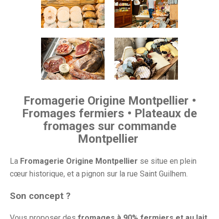
Fromagerie Origine Montpellier •
Fromages fermiers • Plateaux de
fromages sur commande
Montpellier
La
Fromagerie Origine Montpellier
se situe en plein
cœur historique, et a pignon sur la rue Saint Guilhem.
Son concept ?
Vous proposer des
fromages à 90% fermiers et au lait