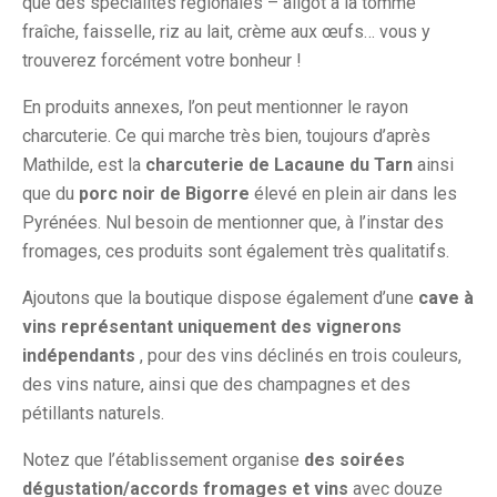
que des spécialités régionales – aligot à la tomme
fraîche, faisselle, riz au lait, crème aux œufs… vous y
trouverez forcément votre bonheur !
En produits annexes, l’on peut mentionner le rayon
charcuterie. Ce qui marche très bien, toujours d’après
Mathilde, est la
charcuterie de Lacaune du Tarn
ainsi
que du
porc noir de Bigorre
élevé en plein air dans les
Pyrénées. Nul besoin de mentionner que, à l’instar des
fromages, ces produits sont également très qualitatifs.
Ajoutons que la boutique dispose également d’une
cave à
vins représentant uniquement des vignerons
indépendants
, pour des vins déclinés en trois couleurs,
des vins nature, ainsi que des champagnes et des
pétillants naturels.
Notez que l’établissement organise
des soirées
dégustation/accords fromages et vins
avec douze