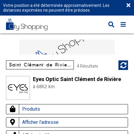
Votre position a été déterminée approximativement. Les
distances exprimées ne peuvent être précises.
Saint Clément de Rivière
4 Résultats
Eyes Optic Saint Clément de Rivière
à 6862 km
Produits
Afficher l'adresse