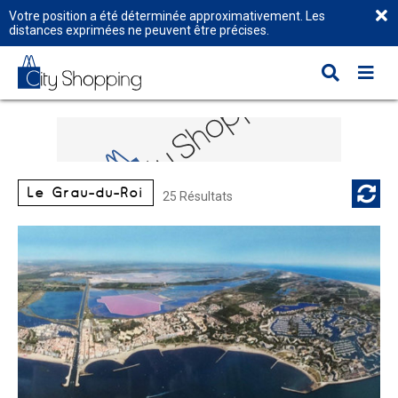
Votre position a été déterminée approximativement. Les
distances exprimées ne peuvent être précises.
Le Grau-du-Roi
25 Résultats