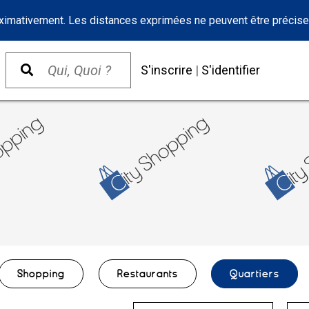
oximativement. Les distances exprimées ne peuvent être précise
S'inscrire
|
S'identifier
Shopping
Restaurants
Quartiers