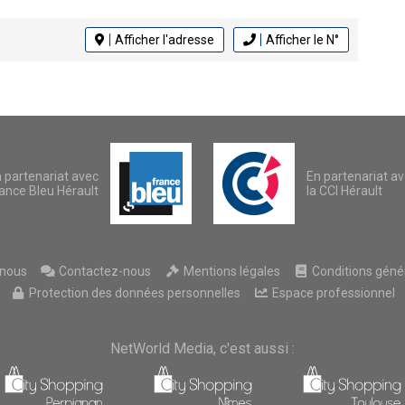
Afficher l'adresse
Afficher le N°
 partenariat avec
En partenariat a
ance Bleu Hérault
la CCI Hérault
nous
Contactez-nous
Mentions légales
Conditions généra
Protection des données personnelles
Espace professionnel
NetWorld Media, c'est aussi :