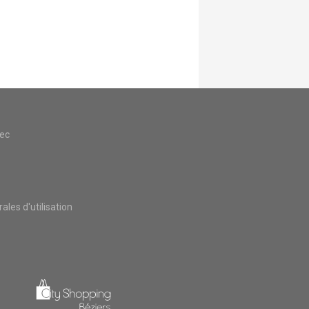
vec
les d'utilisation