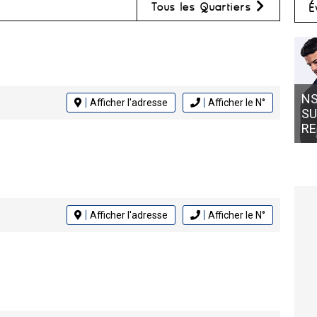
Tous les Quartiers
É
NS
Afficher l'adresse
Afficher le N°
SU
RE
Afficher l'adresse
Afficher le N°