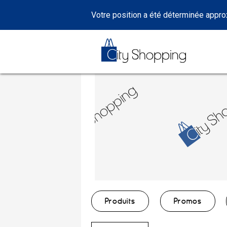
Votre position a été déterminée appr
Produits
Promos