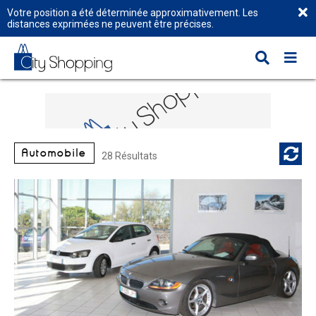
Votre position a été déterminée approximativement. Les
distances exprimées ne peuvent être précises.
Automobile
28 Résultats