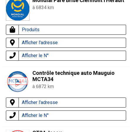
Mondial Pare Brise Clermont l'Hérault
à 6834 km
Produits
Afficher l'adresse
Afficher le N°
Contrôle technique auto Mauguio
MCTA34
à 6872 km
Afficher l'adresse
Afficher le N°