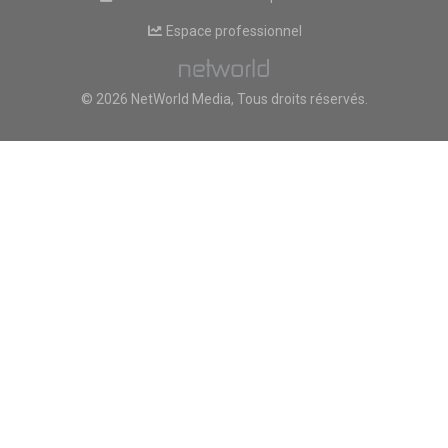
Espace professionnel
© 2026 NetWorld Media, Tous droits réservés.