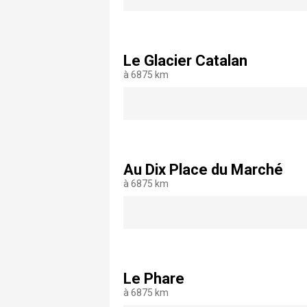
Le Glacier Catalan
à 6875 km
Au Dix Place du Marché
à 6875 km
Le Phare
à 6875 km