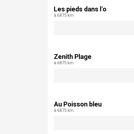
Les pieds dans l’o
à 6875 km
Zenith Plage
à 6875 km
Au Poisson bleu
à 6875 km