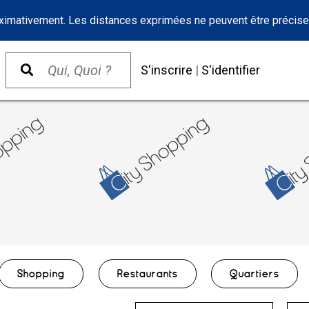
oximativement. Les distances exprimées ne peuvent être précise
S'inscrire
|
S'identifier
Shopping
Restaurants
Quartiers