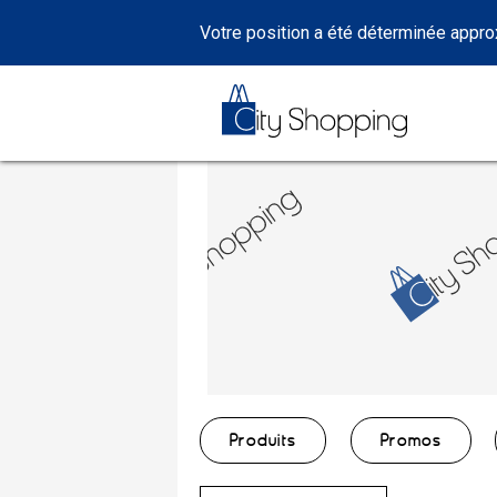
Votre position a été déterminée appr
Produits
Promos