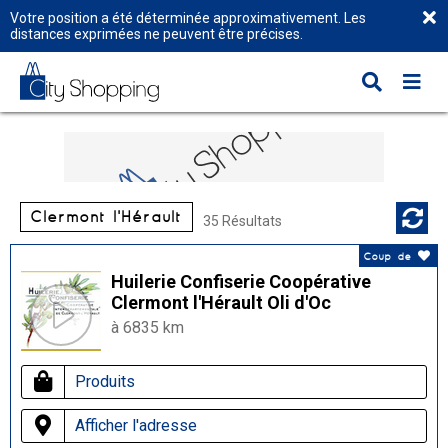
Votre position a été déterminée approximativement. Les
distances exprimées ne peuvent être précises.
Clermont l'Hérault
35 Résultats
Coup de
Huilerie Confiserie Coopérative
Clermont l'Hérault Oli d'Oc
à 6835 km
Produits
Afficher l'adresse