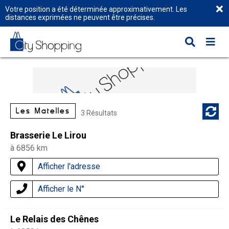
Votre position a été déterminée approximativement. Les
distances exprimées ne peuvent être précises.
Les Matelles
3 Résultats
Brasserie Le Lirou
à 6856 km
Afficher l'adresse
Afficher le N°
Le Relais des Chênes