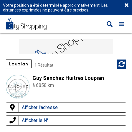
Votre position a été déterminée approximativement. Les
distances exprimées ne peuvent être précises.
Loupian
1 Résultat
Guy Sanchez Huitres Loupian
à 6858 km
Afficher l'adresse
Afficher le N°