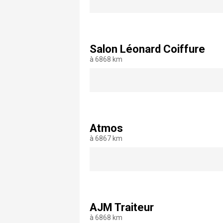
Salon Léonard Coiffure
à 6868 km
Atmos
à 6867 km
AJM Traiteur
à 6868 km