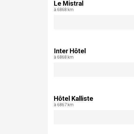
Le Mistral
à 6868 km
Inter Hôtel
à 6868 km
Hôtel Kalliste
à 6867 km