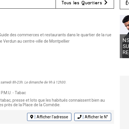
Tous les Quartiers
É
uide des commerces et restaurants dans le quartier de la rue
NS CONCEPT MONTPELLIER :
e Verdun au centre-ville de Montpellier
SUR-MESURE À -20 % POUR 
RENTRÉE
au samedi 8h-23h. Le dimanche de 9h à 12h30.
 P.M.U. - Tabac
 tabac, presse et loto que les habitués connaissent bien au
les près de la Place de la Comédie.
Afficher l'adresse
Afficher le N°