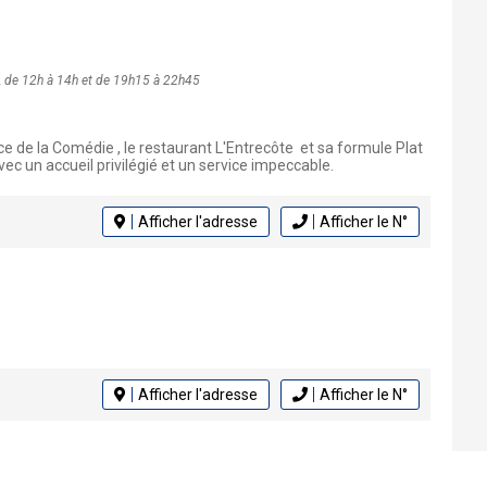
e, de 12h à 14h et de 19h15 à 22h45
ce de la Comédie , le restaurant L'Entrecôte et sa formule Plat
vec un accueil privilégié et un service impeccable.
Afficher l'adresse
Afficher le N°
Afficher l'adresse
Afficher le N°