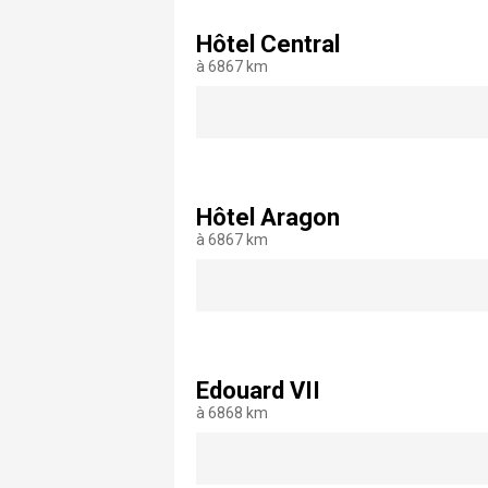
Hôtel Central
à 6867 km
Hôtel Aragon
à 6867 km
Edouard VII
à 6868 km