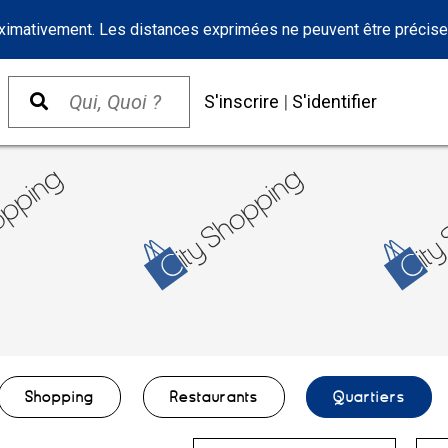
oximativement. Les distances exprimées ne peuvent être précise
S'inscrire
|
S'identifier
Shopping
Restaurants
Quartiers