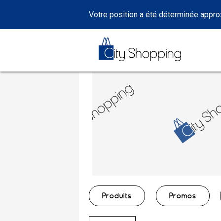
Votre position a été déterminée appr
Produits
Promos