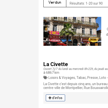
Verdun
Résultats: 1-20 sur 90
G
d
La Civette
Ouvert 7j/7 du lundi au mercredi 8h-22h, du jeudi 
à 6867 km
Loisirs & Voyages, Tabac, Presse, Loto -
La Civette c’est depuis cinq ans, un bureau
centre-ville de Montpellier, Rue Boussairol
d'infos