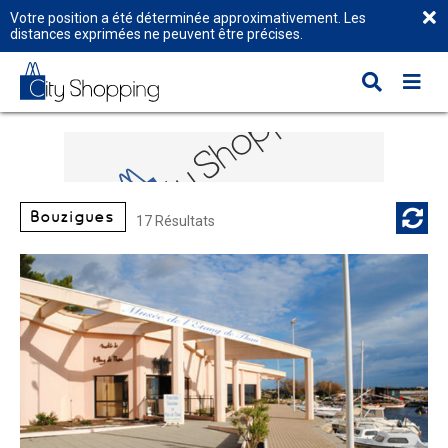
Votre position a été déterminée approximativement. Les
distances exprimées ne peuvent être précises.
Bouzigues
17 Résultats