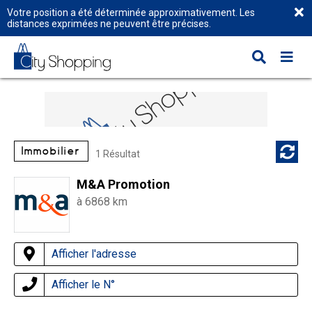
Votre position a été déterminée approximativement. Les
distances exprimées ne peuvent être précises.
Immobilier
1 Résultat
M&A Promotion
à 6868 km
Afficher l'adresse
Afficher le N°