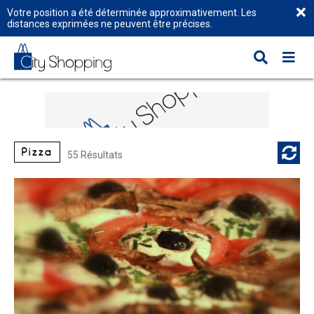
Votre position a été déterminée approximativement. Les
distances exprimées ne peuvent être précises.
Pizza
55 Résultats