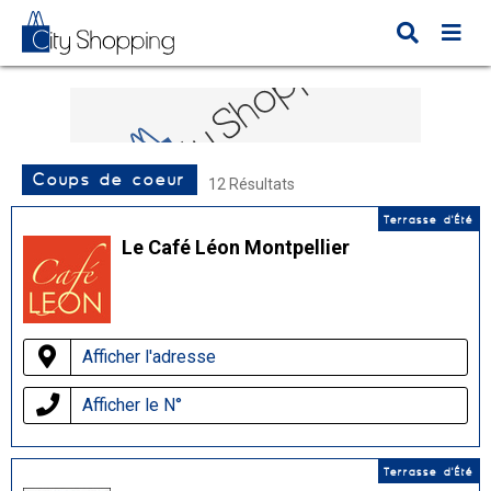
Coups de coeur
12 Résultats
Terrasse d'Été
Le Café Léon Montpellier
Afficher l'adresse
Afficher le N°
Terrasse d'Été