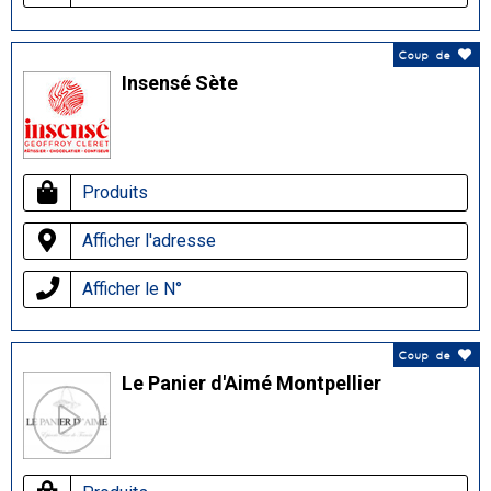
Coup de
Insensé Sète
Produits
Afficher l'adresse
Afficher le N°
Coup de
Le Panier d'Aimé Montpellier