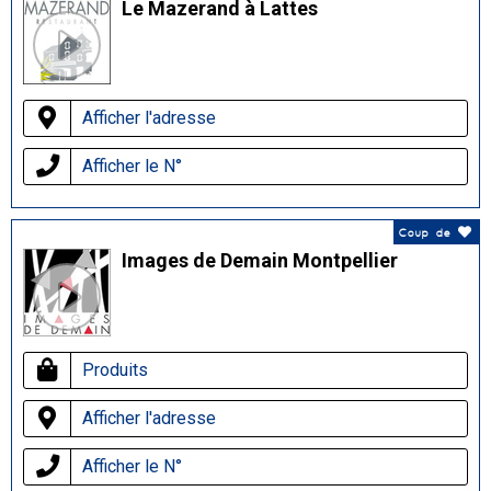
Le Mazerand à Lattes
Afficher l'adresse
Afficher le N°
Coup de
Images de Demain Montpellier
Produits
Afficher l'adresse
Afficher le N°