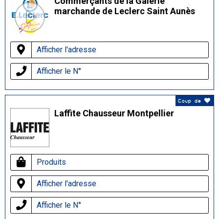
Commerçants de la Galerie
marchande de Leclerc Saint Aunès
Afficher l'adresse
Afficher le N°
Coup de
Laffite Chausseur Montpellier
Produits
Afficher l'adresse
Afficher le N°