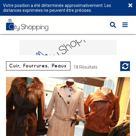
Votre position a été déterminée approximativement. Les
distances exprimées ne peuvent être précises.
Cuir, Fourrures, Peaux
18 Résultats