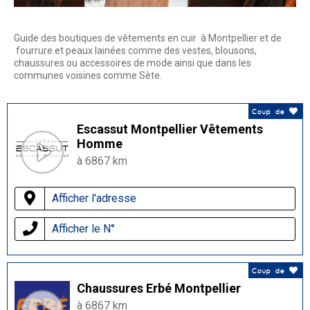
Guide des boutiques de vêtements en cuir à Montpellier et de
fourrure et peaux lainées comme des vestes, blousons,
chaussures ou accessoires de mode ainsi que dans les
communes voisines comme Sète.
Coup de
Escassut Montpellier Vêtements
Homme
à 6867 km
Afficher l'adresse
Afficher le N°
Coup de
Chaussures Erbé Montpellier
à 6867 km