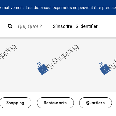
oximativement. Les distances exprimées ne peuvent être précise
S'inscrire
|
S'identifier
Shopping
Restaurants
Quartiers