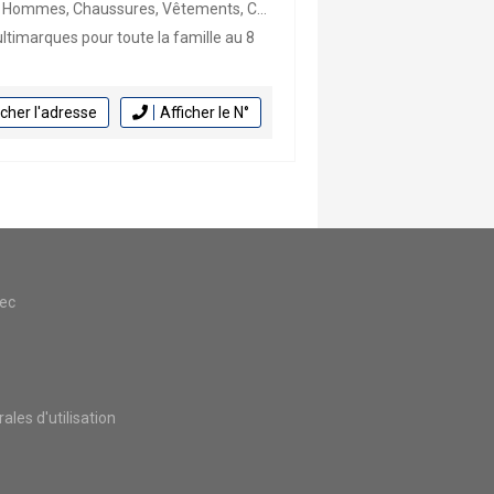
sures, Vêtements, Cuir, Fourrures, Peaux
timarques pour toute la famille au 8
icher l'adresse
Afficher le N°
vec
les d'utilisation