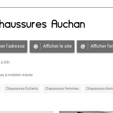
Chaussures Auchan
her l'adresse
Afficher le site
Afficher l'e
 à 20h
s à mobilité réduite
Chaussures Enfants
Chaussures Femmes
Chaussures Ho