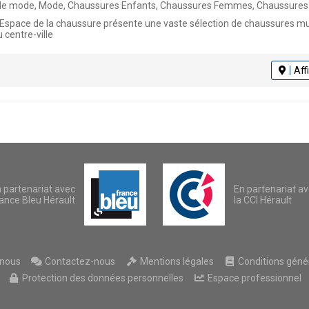
mode, Mode, Chaussures Enfants, Chaussures Femmes, Chaussures Hommes, Chaus
 Espace de la chaussure présente une vaste sélection de chaussures mul
 centre-ville
Aff
 partenariat avec
En partenariat a
ance Bleu Hérault
la CCI Hérault
nous
Contactez-nous
Mentions légales
Conditions généra
Protection des données personnelles
Espace professionnel