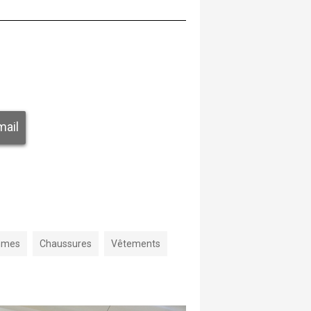
mail
mmes
Chaussures
Vêtements