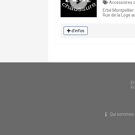
Accessoires de 
Erbé Montpellier
Rue de la Loge au
d'infos
En
Fr
Qui sommes 