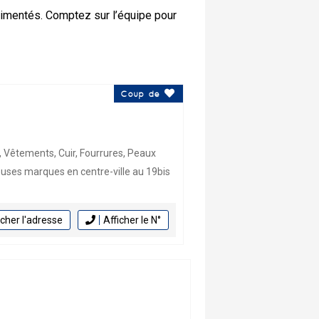
rimentés. Comptez sur l’équipe pour
Coup de
êtements, Cuir, Fourrures, Peaux
uses marques en centre-ville au 19bis
icher l'adresse
Afficher le N°