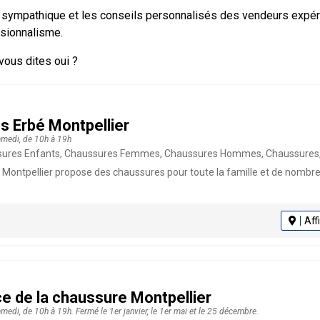
eil sympathique et les conseils personnalisés des vendeurs expé
ssionnalisme.
 vous dites oui ?
 Erbé Montpellier
amedi, de 10h à 19h
ures Enfants, Chaussures Femmes, Chaussures Hommes, Chaussures, V
Montpellier propose des chaussures pour toute la famille et de nombre
Aff
e de la chaussure Montpellier
amedi, de 10h à 19h. Fermé le 1er janvier, le 1er mai et le 25 décembre.