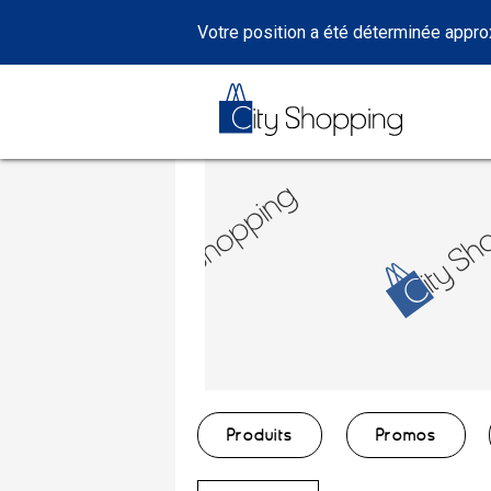
Votre position a été déterminée appr
Produits
Promos