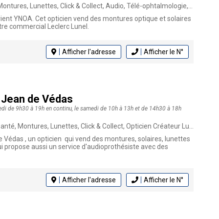
ntures, Lunettes, Click & Collect, Audio, Télé-ophtalmologie, Opticien
vient YNOA. Cet opticien vend des montures optique et solaires
ntre commercial Leclerc Lunel.
Afficher l'adresse
Afficher le N°
t Jean de Védas
edi de 9h30 à 19h en continu, le samedi de 10h à 13h et de 14h30 à 18h
ntures, Lunettes, Click & Collect, Opticien Créateur Lunetier, Audioprothésiste, Opticien
e Védas , un opticien qui vend des montures, solaires, lunettes
 qui propose aussi un service d'audioprothésiste avec des
Afficher l'adresse
Afficher le N°