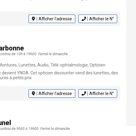
Afficher l'adresse
Afficher le N°
Narbonne
 continu de 10h à 19h00. Fermé le dimanche
Montures, Lunettes, Audio, Télé-ophtalmologie, Opticien
 devient YNOA. Cet opticien discounter vend des lunettes, des
res à petits prix.
Afficher l'adresse
Afficher le N°
unel
n continu de 9h30 à 19h00. Fermé le dimanche