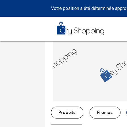
Votre position a été déterminée appr
Produits
Promos