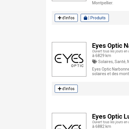
Montpellier.
d'infos
Produits
Eyes Optic 
Ouvert tous les jours en
à 6829 km
Solaires, Santé, 
Eyes Optic Narbonne
solaires et des montu
d'infos
Eyes Optic L
Ouvert tous les jours e
à 6882 km