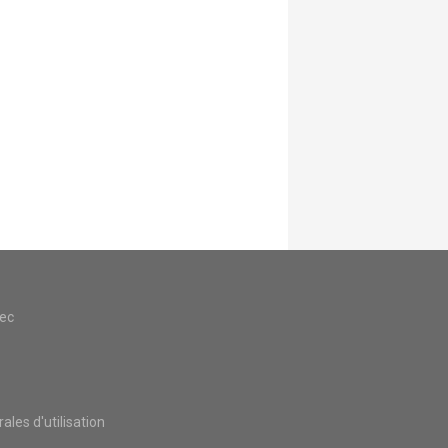
vec
les d'utilisation