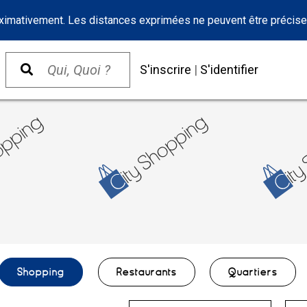
oximativement. Les distances exprimées ne peuvent être précise
S'inscrire
|
S'identifier
Shopping
Restaurants
Quartiers