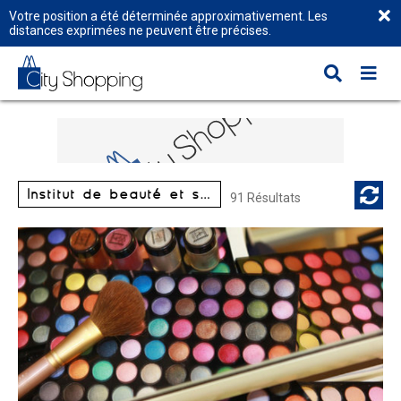
Votre position a été déterminée approximativement. Les
distances exprimées ne peuvent être précises.
Institut de beauté et spécialisés
91 Résultats