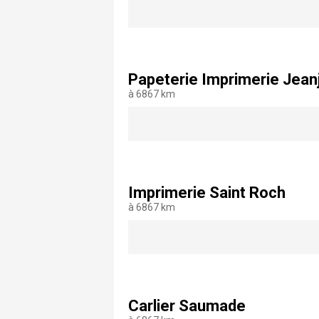
Papeterie Imprimerie Jean
à 6867 km
Imprimerie Saint Roch
à 6867 km
Carlier Saumade