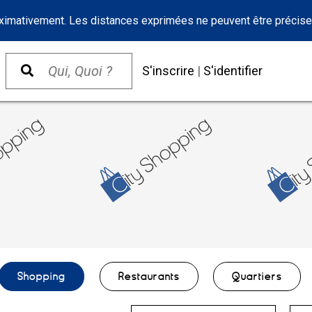
oximativement. Les distances exprimées ne peuvent être précise
S'inscrire
|
S'identifier
Shopping
Restaurants
Quartiers