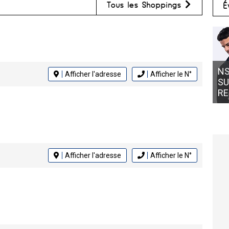
Tous les Shoppings
É
NS
Afficher l'adresse
Afficher le N°
SU
RE
Afficher l'adresse
Afficher le N°