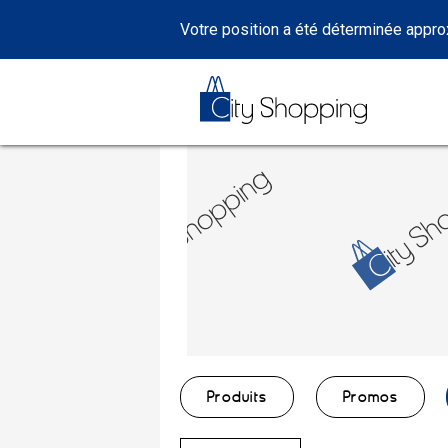
Votre position a été déterminée appr
Produits
Promos