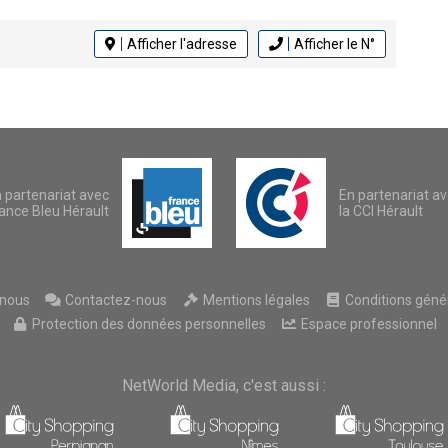
Afficher l'adresse
Afficher le N°
 partenariat avec
En partenariat a
ance Bleu Hérault
la CCI Hérault
nous
Contactez-nous
Mentions légales
Conditions généra
Protection des données personnelles
Espace professionnel
NetWorld Media, c'est aussi :