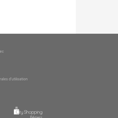
vec
les d'utilisation