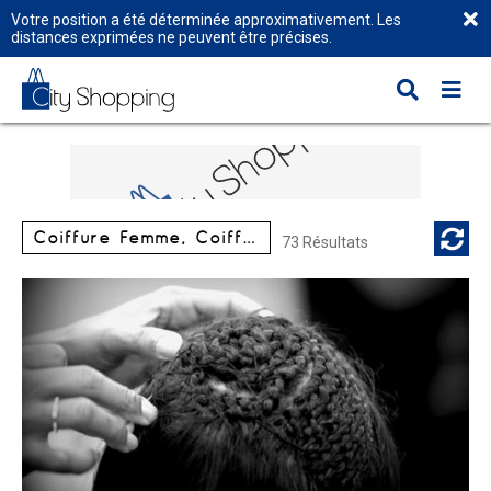
Votre position a été déterminée approximativement. Les
distances exprimées ne peuvent être précises.
Coiffure Femme, Coiffure Mixte
73 Résultats