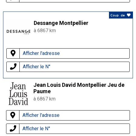
Coup de
Dessange Montpellier
à 6867 km
Afficher l'adresse
Afficher le N°
Jean Louis David Montpellier Jeu de
Paume
à 6867 km
Afficher l'adresse
Afficher le N°