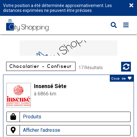
Votre position a été déterminée approximativement. Les
distances exprimées ne peuvent être précises.
Chocolatier - Confiseur
17 Résultats
Coup de
Insensé Sète
à 6866 km
Produits
Afficher l'adresse