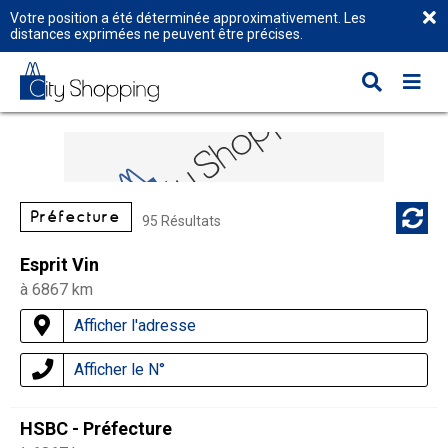
Votre position a été déterminée approximativement. Les
distances exprimées ne peuvent être précises.
Préfecture
95 Résultats
Esprit Vin
à 6867 km
Afficher l'adresse
Afficher le N°
HSBC - Préfecture