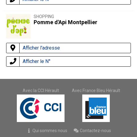
SHOPPING
Pomme d'Api Montpellier
Afficher l'adresse
Afficher le N°
Avec la CCI Hérault
Avec France Bleu Hérault
Qui sommes nous
Contactez-nous