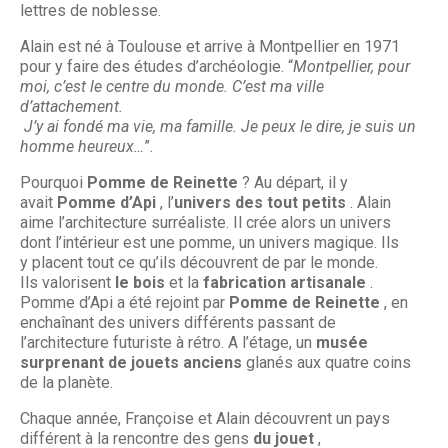
lettres de noblesse.
Alain est né à Toulouse et arrive à Montpellier en 1971
pour y faire des études d’archéologie. “
Montpellier, pour
moi, c’est le centre du monde. C’est ma ville
d’attachement.
J’y ai fondé ma vie, ma famille. Je peux le dire, je suis un
homme heureux…
”.
Pourquoi
Pomme de Reinette
? Au départ, il y
avait
Pomme d’Api
, l’
univers des tout petits
. Alain
aime l’architecture surréaliste. Il crée alors un univers
dont l’intérieur est une pomme, un univers magique. Ils
y placent tout ce qu’ils découvrent de par le monde.
Ils valorisent
le bois
et la
fabrication artisanale
.
Pomme d’Api a été rejoint par
Pomme de Reinette
, en
enchaînant des univers différents passant de
l’architecture futuriste à rétro. A l’étage, un
musée
surprenant de jouets anciens
glanés aux quatre coins
de la planète.
Chaque année, Françoise et Alain découvrent un pays
différent à la rencontre des gens
du jouet
,