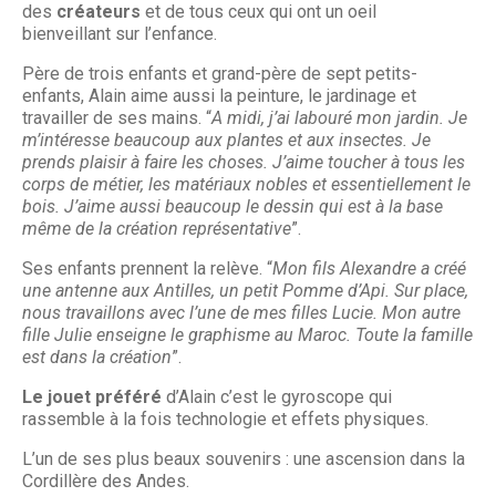
des
créateurs
et de tous ceux qui ont un oeil
bienveillant sur l’enfance.
Père de trois enfants et grand-père de sept petits-
enfants, Alain aime aussi la peinture, le jardinage et
travailler de ses mains. “
A midi, j’ai labouré mon jardin. Je
m’intéresse beaucoup aux plantes et aux insectes. Je
prends plaisir à faire les choses. J’aime toucher à tous les
corps de métier, les matériaux nobles et essentiellement le
bois. J’aime aussi beaucoup le dessin qui est à la base
même de la création représentative
”.
Ses enfants prennent la relève. “
Mon fils Alexandre a créé
une antenne aux Antilles, un petit Pomme d’Api. Sur place,
nous travaillons avec l’une de mes filles Lucie. Mon autre
fille Julie enseigne le graphisme au Maroc. Toute la famille
est dans la création
”.
Le jouet préféré
d’Alain c’est le gyroscope qui
rassemble à la fois technologie et effets physiques.
L’un de ses plus beaux souvenirs : une ascension dans la
Cordillère des Andes.