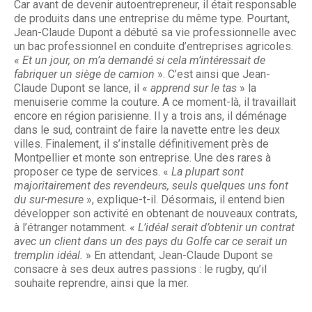
Car avant de devenir autoentrepreneur, il était responsable
de produits dans une entreprise du même type. Pourtant,
Jean-Claude Dupont a débuté sa vie professionnelle avec
un bac professionnel en conduite d’entreprises agricoles.
«
Et un jour, on m’a demandé si cela m’intéressait de
fabriquer un siège de camion
». C’est ainsi que Jean-
Claude Dupont se lance, il «
apprend sur le tas
» la
menuiserie comme la couture. A ce moment-là, il travaillait
encore en région parisienne. Il y a trois ans, il déménage
dans le sud, contraint de faire la navette entre les deux
villes. Finalement, il s’installe définitivement près de
Montpellier et monte son entreprise. Une des rares à
proposer ce type de services. «
La plupart sont
majoritairement des revendeurs, seuls quelques uns font
du sur-mesure
», explique-t-il. Désormais, il entend bien
développer son activité en obtenant de nouveaux contrats,
à l’étranger notamment. «
L’idéal serait d’obtenir un contrat
avec un client dans un des pays du Golfe car ce serait un
tremplin idéal.
» En attendant, Jean-Claude Dupont se
consacre à ses deux autres passions : le rugby, qu’il
souhaite reprendre, ainsi que la mer.