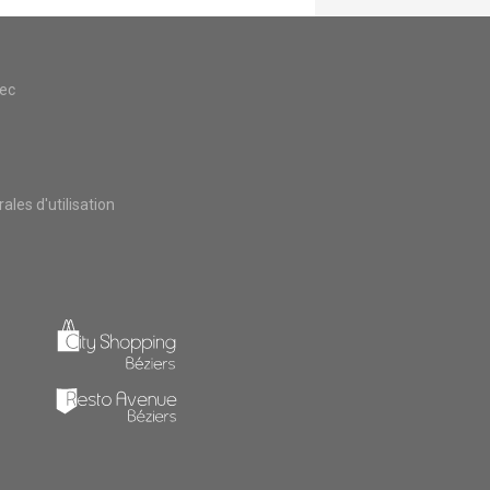
vec
les d'utilisation