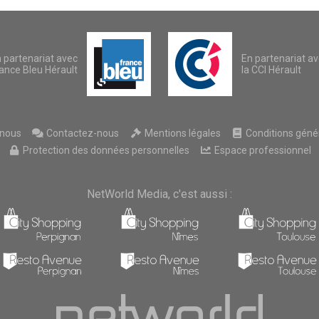
 partenariat avec
En partenariat a
ance Bleu Hérault
la CCI Hérault
nous
Contactez-nous
Mentions légales
Conditions généra
Protection des données personnelles
Espace professionnel
NetWorld Media, c'est aussi :