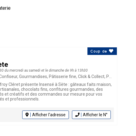
aterie
Coup de
ète
30 du mercredi au samedi et le dimanche de 9h à 13h30
nfiseur, Gourmandises, Pâtisserie fine, Click & Collect, Pâtisserie
froy Cléret présente Insensé à Sète : gâteaux faits maison,
artisanales, chocolats fins, confitures gourmandes, des
és et créatifs et des commandes sur mesure pour vos
s et professionnels.
Afficher l'adresse
Afficher le N°