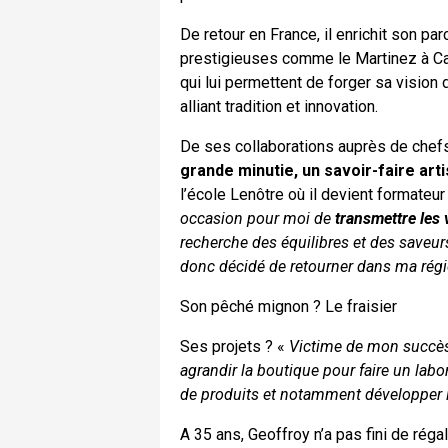
De retour en France, il enrichit son p
prestigieuses comme le Martinez à Can
qui lui permettent de forger sa vision
alliant tradition et innovation.
De ses collaborations auprès de chef
grande minutie, un savoir-faire art
l’école Lenôtre où il devient formateu
occasion pour moi de
transmettre les 
recherche des équilibres et des saveurs
donc décidé de retourner dans ma régi
Son pêché mignon ? Le fraisier
Ses projets ? «
Victime de mon succès, j
agrandir la boutique pour faire un lab
de produits et notamment développer 
A 35 ans, Geoffroy n’a pas fini de régal