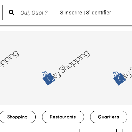
S'inscrire
|
S'identifier
Shopping
Restaurants
Quartiers