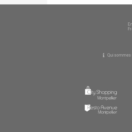
En
Fr
Qui sommes 