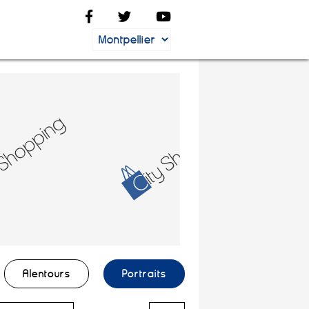
Alentours
Portraits