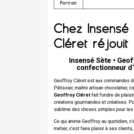
Portrait
Chez Insensé 
Cléret réjouit
Insensé Sète • Geoff
confectionneur d
Geoffroy Cléret est aux commandes de
Pâtissier, maître artisan chocolatier, co
Geoffroy Cléret
fait fondre de plaisi
créations gourmandes et créatives. Por
sublime des choses simples pour les 
Ce qui anime Geoffroy au quotidien, c’
métier, c’est faire plaisir à ses clients,