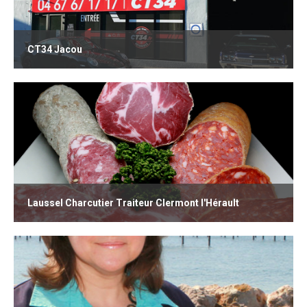
CT34 Jacou
Laussel Charcutier Traiteur Clermont l'Hérault