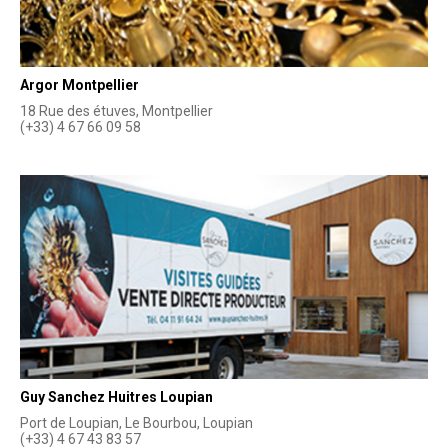
Argor Montpellier
18 Rue des étuves, Montpellier
(+33) 4 67 66 09 58
Guy Sanchez Huitres Loupian
Port de Loupian, Le Bourbou, Loupian
(+33) 4 67 43 83 57