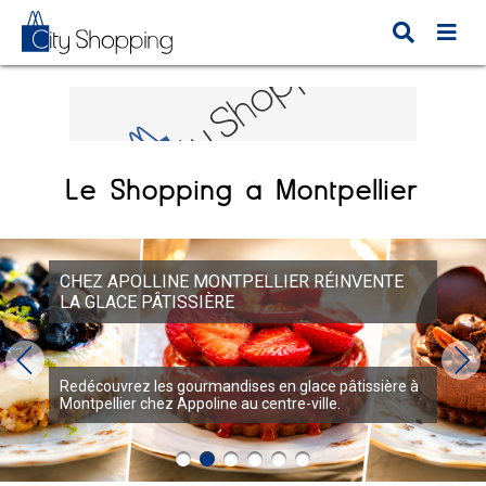
Le Shopping à Montpellier
ALLÉE DE LA MERCERIE À MONTPELLIER :
DÉCOUVREZ NOTRE NOUVELLE ADRESSE !
Découvrez la nouvelle adresse du magasin Allée de la
Mercerie à Montpellier.