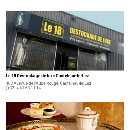
Le 18 Déstockage de luxe Castelnau-le-Lez
460 Avenue de l'Aube Rouge, Castelnau-le-Lez
(+33) 4 67 63 11 14