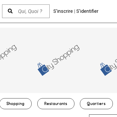
S'inscrire
|
S'identifier
Shopping
Restaurants
Quartiers