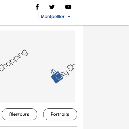
Alentours
Portraits