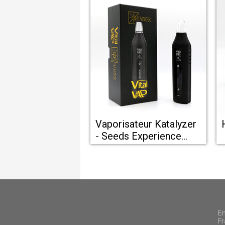
Vaporisateur Katalyzer
- Seeds Experience
Montpellier
En
Fr