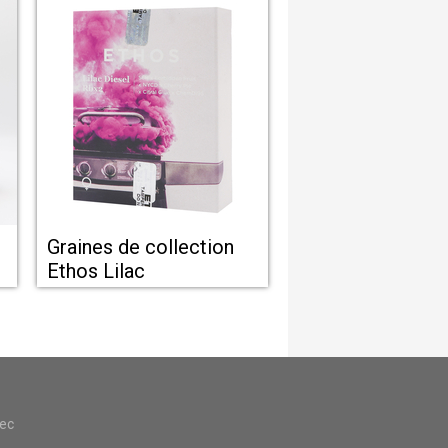
Graines de collection
Ethos Lilac
vec