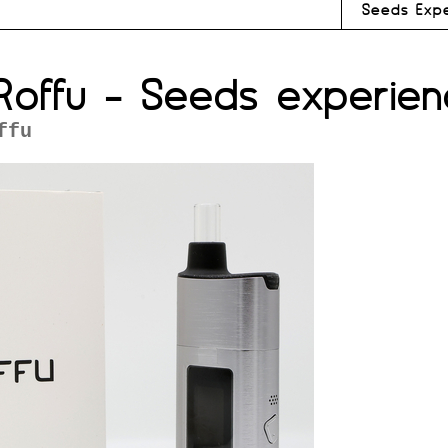
Seeds Expe
Roffu - Seeds experien
ffu