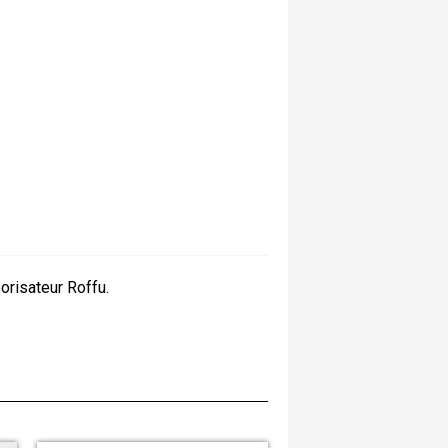
orisateur Roffu.