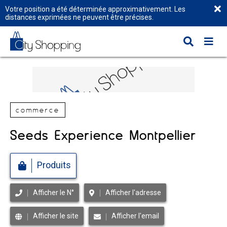
Votre position a été déterminée approximativement. Les
distances exprimées ne peuvent être précises.
commerce
Seeds Experience Montpellier
Produits
Afficher le N°
Afficher l'adresse
Afficher le site
Afficher l'email