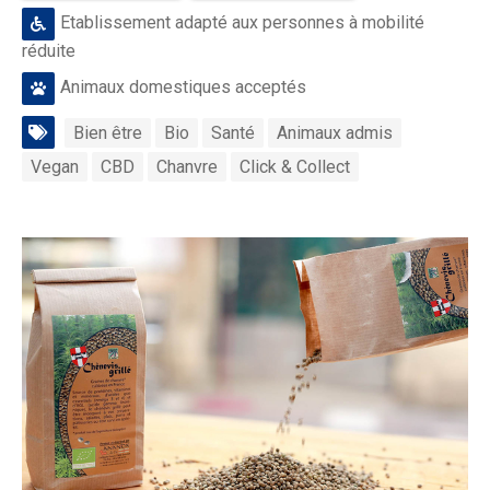
Etablissement adapté aux personnes à mobilité
réduite
Animaux domestiques acceptés
Bien être
Bio
Santé
Animaux admis
Vegan
CBD
Chanvre
Click & Collect