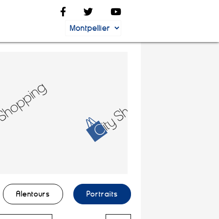
Alentours
Portraits