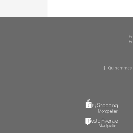
En
Fr
Qui sommes 