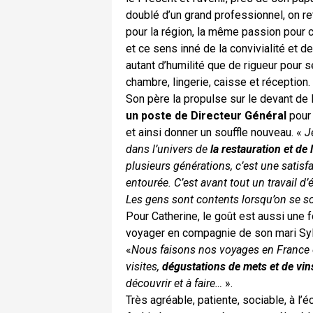
doublé d’un grand professionnel, on 
pour la région, la même passion pour c
et ce sens inné de la convivialité et de 
autant d’humilité que de rigueur pour 
chambre, lingerie, caisse et réception.
Son père la propulse sur le devant de l
un poste de Directeur Général
pour 
et ainsi donner un souffle nouveau. «
J
dans l’univers de
la restauration et de l
plusieurs générations, c’est une satisfa
entourée. C’est avant tout un travail d
Les gens sont contents lorsqu’on se so
Pour Catherine, le goût est aussi une 
voyager en compagnie de son mari Sylva
«
Nous faisons nos voyages en France e
visites,
dégustations de mets et de vin
découvrir et à faire…
».
Très agréable, patiente, sociable, à l’