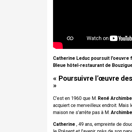
Catherine Leduc poursuit l'oeuvre f
Bleue hôtel-restaurant de Bouzigu
« Poursuivre l’œuvre de
»
C’est en 1960 que M.
René Archimb
acquiert ce merveilleux endroit. Mais 
maison ne s’arrête pas à M.
Archimbe
Catherine
, 49 ans, empreinte de douc
le Présent et l’avenir, près de son pa