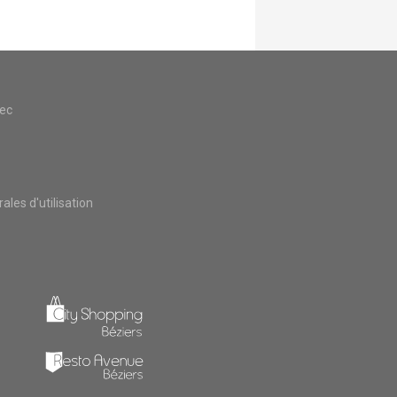
vec
les d'utilisation