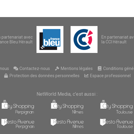
 partenariat avec
En partenariat a
ance Bleu Hérault
la CCI Hérault
nous
Contactez-nous
Mentions légales
Conditions généra
Protection des données personnelles
Espace professionnel
NetWorld Media, c'est aussi :