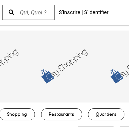
S'inscrire
|
S'identifier
Shopping
Restaurants
Quartiers