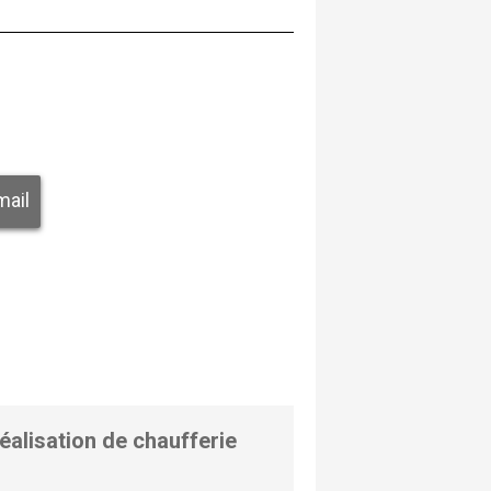
mail
éalisation de chaufferie