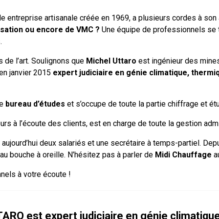
ble entreprise artisanale créée en 1969, a plusieurs cordes à so
tisation ou encore de VMC ?
Une équipe de professionnels se ti
.
 de l’art. Soulignons que
Michel Uttaro
est ingénieur des mines 
en janvier 2015
expert judiciaire en génie climatique, thermi
de
bureau d’études
et s’occupe de toute la partie chiffrage et ét
ours à l’écoute des clients, est en charge de toute la gestion admi
aujourd’hui deux salariés et une secrétaire à temps-partiel. Depu
 au bouche à oreille. N’hésitez pas à parler de
Midi Chauffage
au
nels à votre écoute !
ARO est expert judiciaire en génie climatique