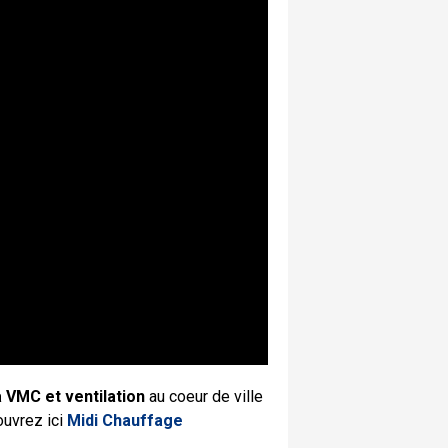
a VMC et ventilation
au coeur de ville
uvrez ici
Midi Chauffage