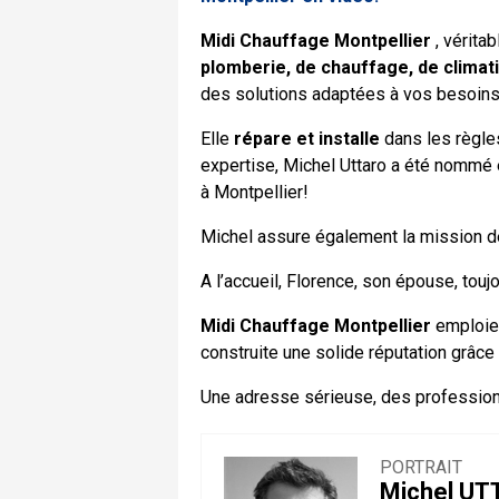
Midi Chauffage Montpellier
, vérita
plomberie, de chauffage, de clima
des solutions adaptées à vos besoins
Elle
répare et installe
dans les règles
expertise, Michel Uttaro a été nommé 
à Montpellier!
Michel assure également la mission 
A l’accueil, Florence, son épouse, touj
Midi Chauffage Montpellier
emploie 
construite une solide réputation grâce
Une adresse sérieuse, des profession
PORTRAIT
Michel UTT