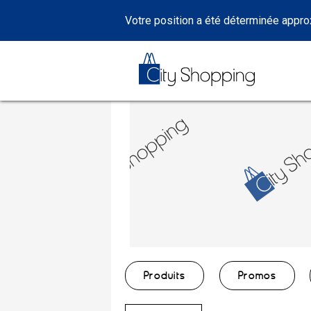
Votre position a été déterminée appr
Produits
Promos