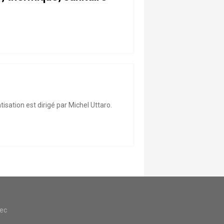
isation est dirigé par Michel Uttaro.
vec