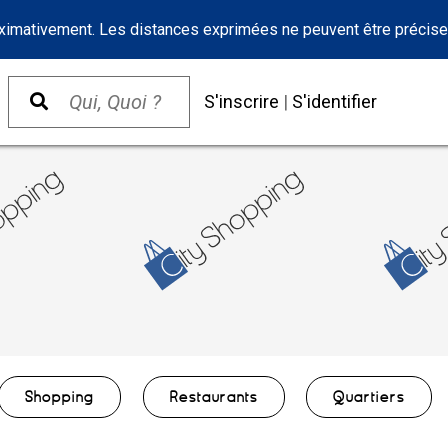
oximativement. Les distances exprimées ne peuvent être précise
S'inscrire
|
S'identifier
Shopping
Restaurants
Quartiers