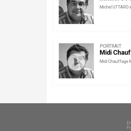
Michel UTTARO est
PORTRAIT
Midi Chauf
Midi Chauffage Mo
En
Fr