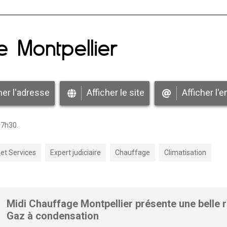
e Montpellier
her l'adresse
Afficher le site
Afficher l'e
17h30.
 et Services
Expert judiciaire
Chauffage
Climatisation
Midi Chauffage Montpellier présente une belle r
Gaz à condensation