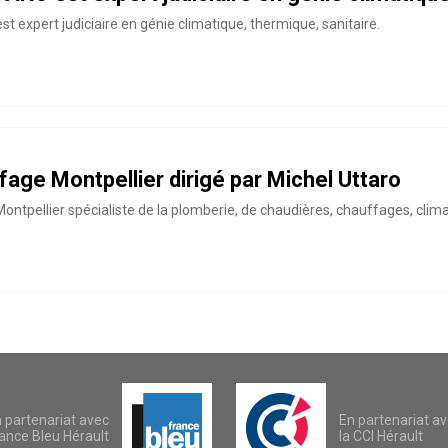
 expert judiciaire en génie climatique, thermique, sanitaire.
fage Montpellier dirigé par Michel Uttaro
ntpellier spécialiste de la plomberie, de chaudières, chauffages, climat
 partenariat avec
En partenariat a
ance Bleu Hérault
la CCI Hérault