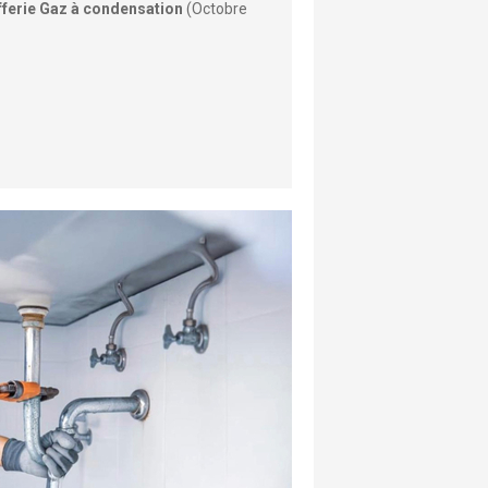
fferie Gaz à condensation
(Octobre