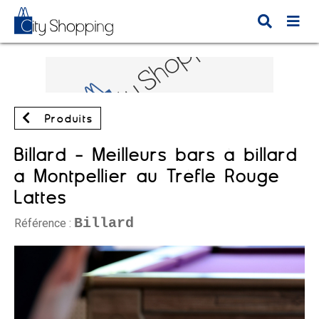
Produits
Billard - Meilleurs bars à billard
à Montpellier au Trèfle Rouge
Lattes
Billard
Référence :