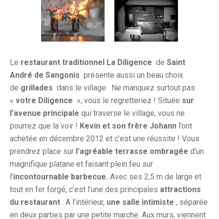
Le
restaurant traditionnel La Diligence
de
Saint
André de Sangonis
présente aussi un beau choix
de
grillades
dans le village . Ne manquez surtout pas
«
votre Diligence
», vous le regretteriez ! Située
sur
l’avenue principale
qui traverse le village, vous ne
pourrez que la voir !
Kevin et son frère Johann
l’ont
achetée en décembre 2012 et c’est une réussite ! Vous
prendrez place sur
l’agréable terrasse ombragée
d’un
magnifique platane et faisant plein feu sur
l’
incontournable barbecue.
Avec ses 2,5 m de large et
tout en fer forgé, c’est l’une des principales
attractions
du restaurant
. A l’intérieur,
une salle intimiste
, séparée
en deux parties par une petite marche. Aux murs, viennent