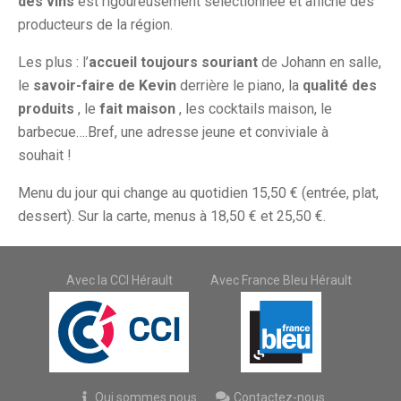
des vins
est rigoureusement sélectionnée et affiche des
producteurs de la région.
Les plus : l’
accueil toujours souriant
de Johann en salle,
le
savoir-faire de Kevin
derrière le piano, la
qualité des
produits
, le
fait maison
, les cocktails maison, le
barbecue….Bref, une adresse jeune et conviviale à
souhait !
Menu du jour qui change au quotidien 15,50 € (entrée, plat,
dessert). Sur la carte, menus à 18,50 € et 25,50 €.
Avec la CCI Hérault
Avec France Bleu Hérault
Qui sommes nous
Contactez-nous