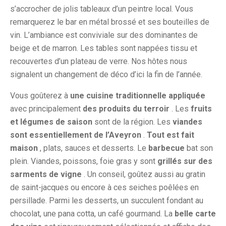
s’accrocher de jolis tableaux d’un peintre local. Vous
remarquerez le bar en métal brossé et ses bouteilles de
vin. L’ambiance est conviviale sur des dominantes de
beige et de marron. Les tables sont nappées tissu et
recouvertes d’un plateau de verre. Nos hôtes nous
signalent un changement de déco d’ici la fin de l’année.
Vous goûterez à
une cuisine traditionnelle appliquée
avec principalement
des produits du terroir
. Les
fruits
et légumes de saison
sont de la région. Les
viandes
sont essentiellement de l’Aveyron
.
Tout est fait
maison
, plats, sauces et desserts. Le
barbecue
bat son
plein. Viandes, poissons, foie gras y sont
grillés sur des
sarments de vigne
. Un conseil, goûtez aussi au gratin
de saint-jacques ou encore à ces seiches poêlées en
persillade. Parmi les desserts, un succulent fondant au
chocolat, une pana cotta, un café gourmand. La
belle carte