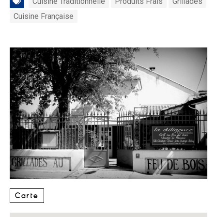
Cuisine Traditionnelle
Produits Frais
Grillades
Cuisine Française
Carte