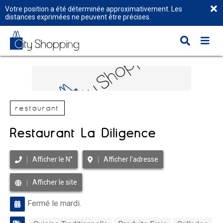
Votre position a été déterminée approximativement. Les
distances exprimées ne peuvent être précises.
restaurant
Restaurant La Diligence
Afficher le N°
Afficher l'adresse
Afficher le site
Fermé le mardi.