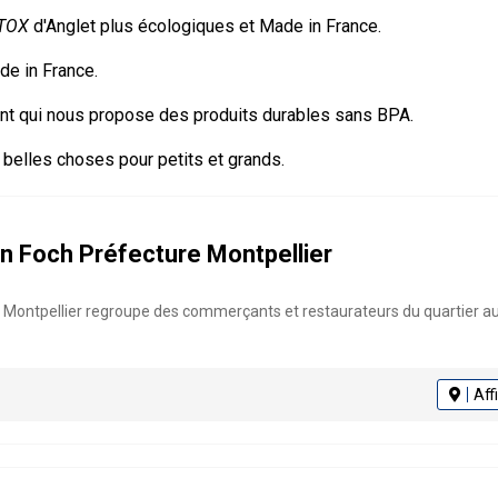
TOX
d'Anglet plus écologiques et Made in France.
e in France.
cant qui nous propose des produits durables sans BPA.
 belles choses pour petits et grands.
n Foch Préfecture Montpellier
 Montpellier regroupe des commerçants et restaurateurs du quartier aut
Aff