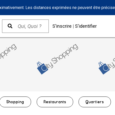
oximativement. Les distances exprimées ne peuvent être précise
S'inscrire
|
S'identifier
Shopping
Restaurants
Quartiers