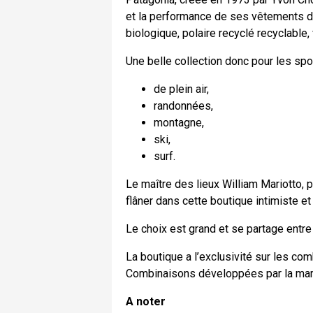
et la performance de ses vêtements da
biologique, polaire recyclé recyclable
Une belle collection donc pour les spor
de plein air,
randonnées,
montagne,
ski,
surf.
Le maître des lieux William Mariotto, 
flâner dans cette boutique intimiste et
Le choix est grand et se partage entre
La boutique a l’exclusivité sur les co
Combinaisons développées par la marq
A noter