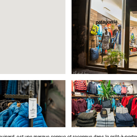
ouinard, est une marque connue et reconnue dans le prêt-à-port