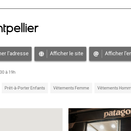
pellier
her l'adresse
Afficher le site
Afficher l'e
30 à 19h
Prêt-à-Porter Enfants
Vêtements Femme
Vêtements Hom