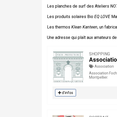
Les planches de surf des Ateliers
NO
Les produits solaires Bio
EQ LOVE
Mad
Les thermos
Klean Kanteen
, un fabri
Une adresse qui plaît aux amateurs de
SHOPPING
Associatio
Association
Association Foch
Montpellier.
d'infos