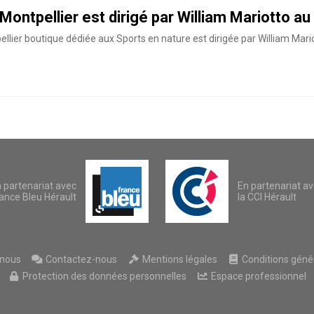
ontpellier est dirigé par William Mariotto au 
lier boutique dédiée aux Sports en nature est dirigée par William Mariot
 partenariat avec
En partenariat a
ance Bleu Hérault
la CCI Hérault
nous
Contactez-nous
Mentions légales
Conditions généra
Protection des données personnelles
Espace professionnel