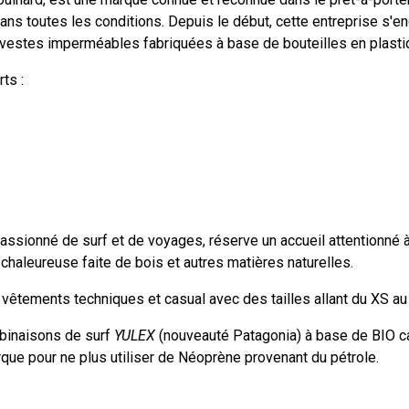
ns toutes les conditions. Depuis le début, cette entreprise s'
, vestes imperméables fabriquées à base de bouteilles en plasti
ts :
passionné de surf et de voyages, réserve un accueil attentionné à
 chaleureuse faite de bois et autres matières naturelles.
 vêtements techniques et casual avec des tailles allant du XS au
mbinaisons de surf
YULEX
(nouveauté Patagonia) à base de BIO ca
ue pour ne plus utiliser de Néoprène provenant du pétrole.