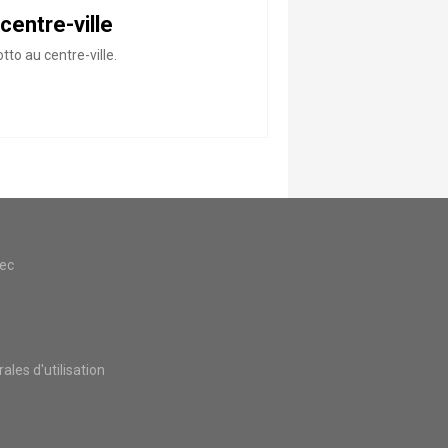
centre-ville
to au centre-ville.
vec
les d'utilisation