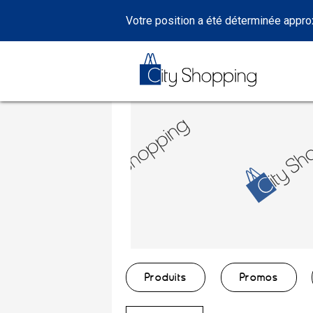
Votre position a été déterminée appr
Produits
Promos