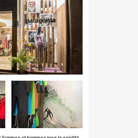
er femmes et hommes pour la solidité