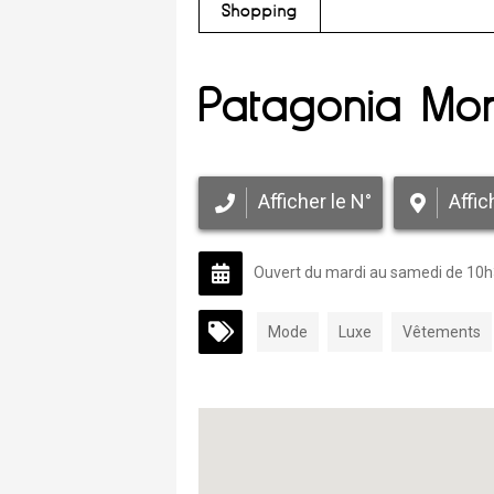
Shopping
Patagonia Mont
Afficher le N°
Affic
Ouvert du mardi au samedi de 10h
Mode
Luxe
Vêtements