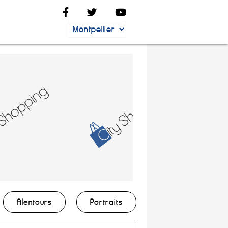
Alentours
Portraits