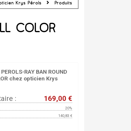
ticien Krys Pérols
Produits
ULL COLOR
N PEROLS-RAY BAN ROUND
OR chez opticien Krys
aire :
169,00 €
20%
140,83 €