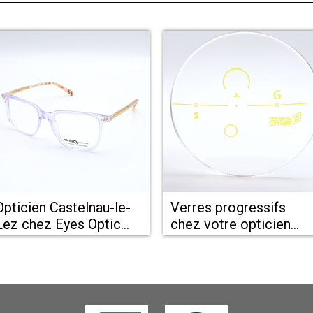
Opticien Castelnau-le-
Verres progressifs
ez chez Eyes Optic
chez votre opticien
Castelnau-le-Lez
Castelnau-le-Lez Eyes
Optic