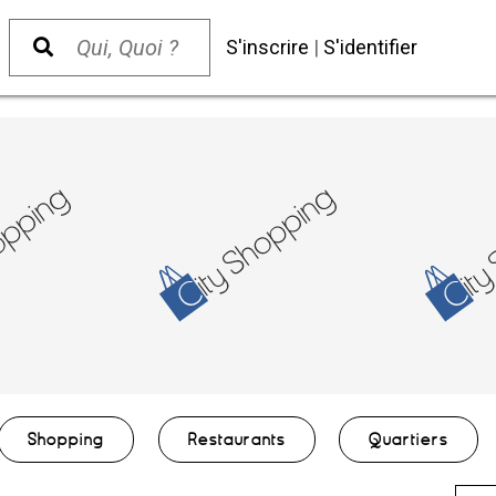
S'inscrire
|
S'identifier
Shopping
Restaurants
Quartiers