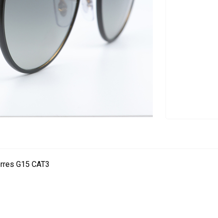
erres G15 CAT3