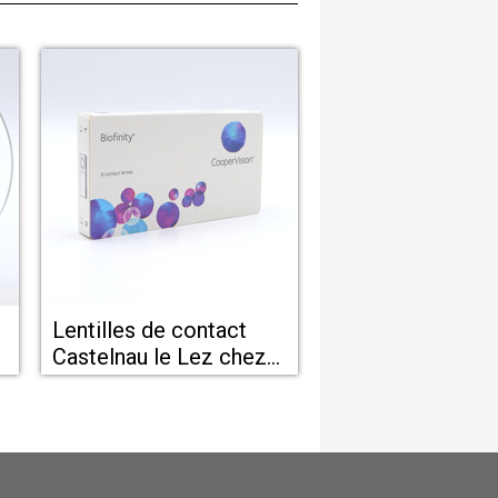
Lentilles de contact
Castelnau le Lez chez
opticien Eyes Optic