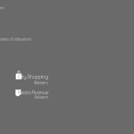
vec
les d'utilisation