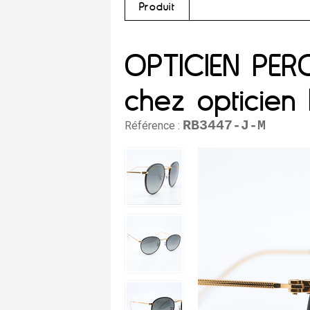
Produit
OPTICIEN PE
chez opticien
RB3447-J-M
Référence :