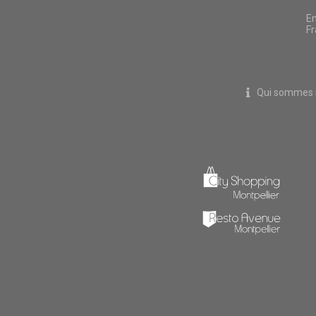
En
Fr
Qui sommes 