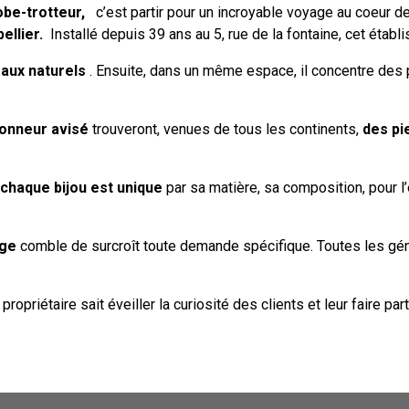
obe-trotteur,
c’est partir pour un incroyable voyage au coeur d
ellier.
Installé depuis 39 ans au 5, rue de la fontaine, cet établi
aux naturels
. Ensuite, dans un même espace, il concentre des 
ionneur avisé
trouveront, venues de tous les continents,
des pi
chaque bijou est unique
par sa matière, sa composition, pour l
age
comble de surcroît toute demande spécifique. Toutes les géné
 propriétaire sait éveiller la curiosité des clients et leur faire 