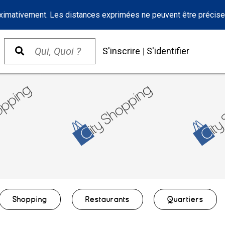
oximativement. Les distances exprimées ne peuvent être précise
S'inscrire
|
S'identifier
Shopping
Restaurants
Quartiers