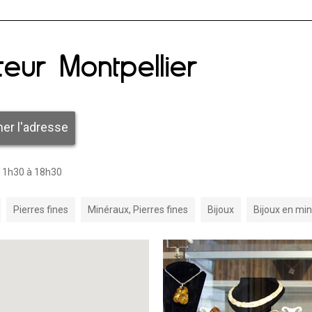
eur Montpellier
her l'adresse
 11h30 à 18h30
Pierres fines
Minéraux, Pierres fines
Bijoux
Bijoux en mi