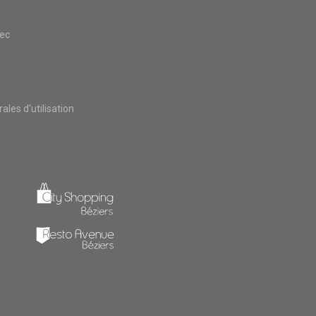
vec
les d'utilisation