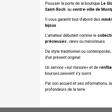
Pousser la porte de la boutique
Le Gl
Saint-Roch
au
centre-ville de Montp
Il vous garantit tout d’abord des
minér
bijoux
.
L’amateur débutant comme le
collect
précieuses
, rares ou méconnues.
De style traditionnel ou contemporain,
d’un présent original.
Un service «sur mesure» et de
renfil
bourses peuvent s’y ouvrir.
Par son accueil et ses informations, la
profondeurs de la terre.