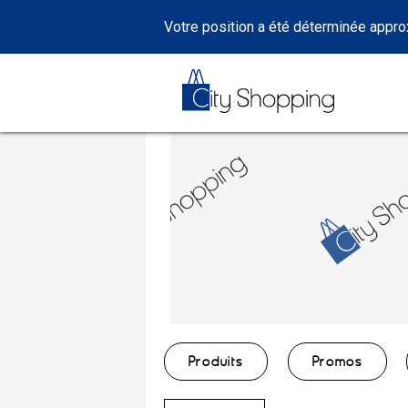
Votre position a été déterminée appr
Produits
Promos