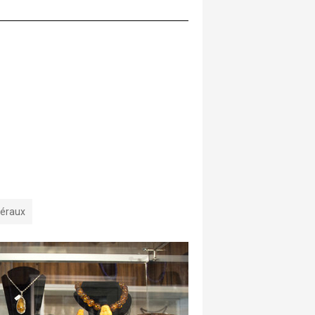
néraux