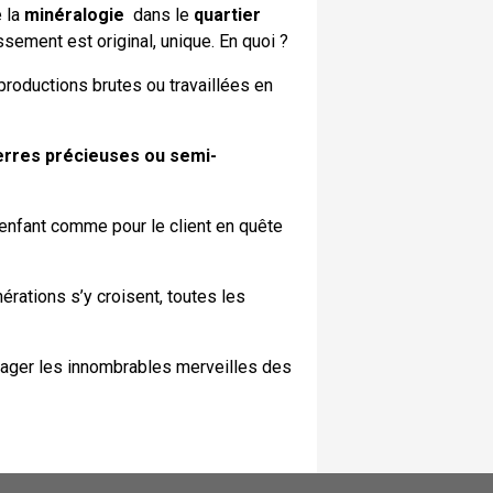
e la
minéralogie
dans le
quartier
ssement est original, unique. En quoi ?
productions brutes ou travaillées en
erres précieuses ou semi-
’enfant comme pour le client en quête
rations s’y croisent, toutes les
partager les innombrables merveilles des