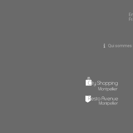
En
Fr
Qui sommes 