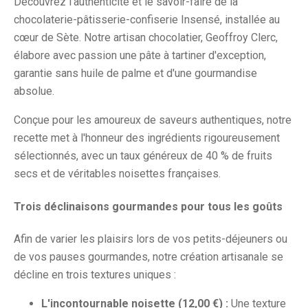
Découvrez l'authenticité et le savoir-faire de la
chocolaterie-pâtisserie-confiserie Insensé, installée au
cœur de Sète. Notre artisan chocolatier, Geoffroy Clerc,
élabore avec passion une pâte à tartiner d'exception,
garantie sans huile de palme et d'une gourmandise
absolue.
Conçue pour les amoureux de saveurs authentiques, notre
recette met à l'honneur des ingrédients rigoureusement
sélectionnés, avec un taux généreux de 40 % de fruits
secs et de véritables noisettes françaises.
Trois déclinaisons gourmandes pour tous les goûts
Afin de varier les plaisirs lors de vos petits-déjeuners ou
de vos pauses gourmandes, notre création artisanale se
décline en trois textures uniques :
L'incontournable noisette (12,00 €) :
Une texture