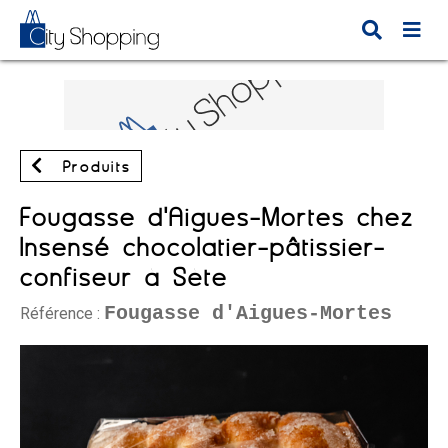
Produits
Fougasse d'Aigues-Mortes chez
Insensé chocolatier-pâtissier-
confiseur à Sète
Fougasse d'Aigues-Mortes
Référence :