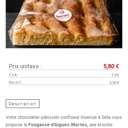
Prix unitaire :
5,80 €
T.V.A :
5.5%
Pric H.T. :
5,50 €
Description
Votre chocolatier-pâtissier-confiseur Insensé à Sète vous
propose la
Fougasse d'Aigues-Mortes,
une brioche