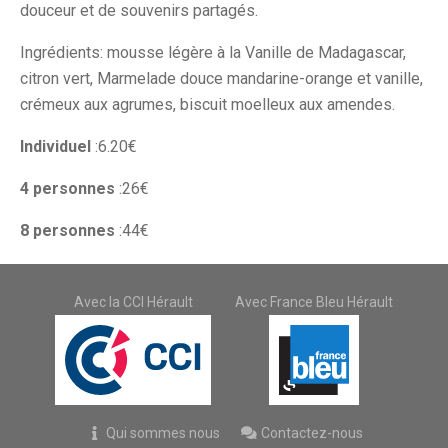
douceur et de souvenirs partagés.
Ingrédients: mousse légère à la Vanille de Madagascar,
citron vert, Marmelade douce mandarine-orange et vanille,
crémeux aux agrumes, biscuit moelleux aux amendes.
Individuel
:6.20€
4 personnes
:26€
8 personnes
:44€
Avec la CCI Hérault
Avec France Bleu Hérault
Qui sommes nous
Contactez-nous