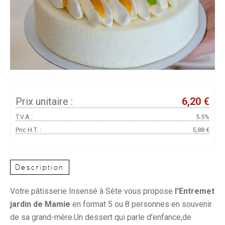
Prix unitaire :
6,20 €
T.V.A :
5.5%
Pric H.T. :
5,88 €
Description
Votre pâtisserie Insensé à Sète vous propose
l'Entremet
jardin de Mamie
en format 5 ou 8 personnes en souvenir
de sa grand-mère.Un dessert qui parle d'enfance,de