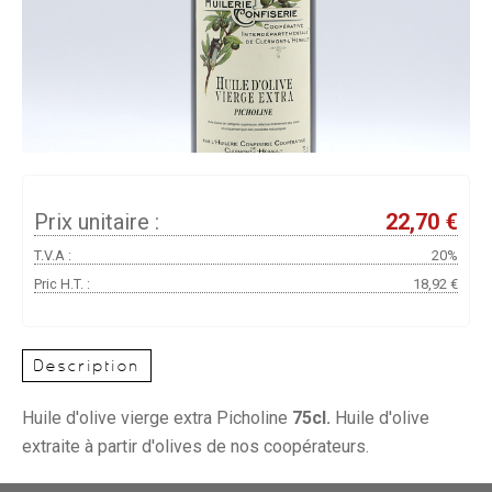
Prix unitaire :
22,70 €
T.V.A :
20%
Pric H.T. :
18,92 €
Description
Huile d'olive vierge extra Picholine
75cl.
Huile d'olive
extraite à partir d'olives de nos coopérateurs.