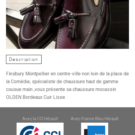
Description
Finsbury Montpellier en centre-ville non loin de la place de
la Comédie, spécialiste de chaussure haut de gamme
cousue main ,vous présente sa chaussure mocassin
OLDEN Bordeaux Cuir Lisse.
Avec la CCI Hérault
Avec France Bleu Hérault