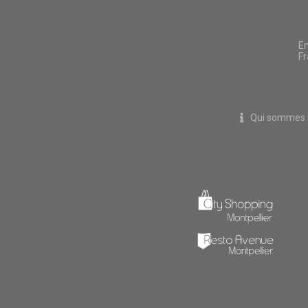
En
Fr
Qui sommes 