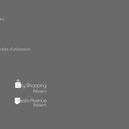
vec
les d'utilisation