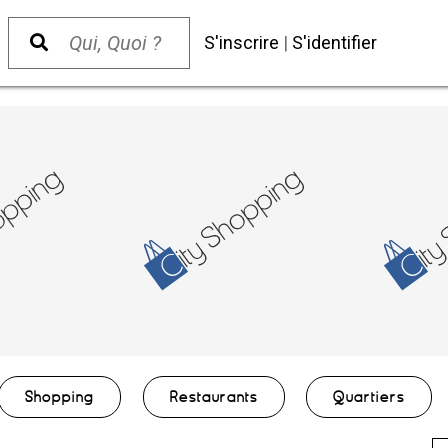
S'inscrire
|
S'identifier
Shopping
Restaurants
Quartiers