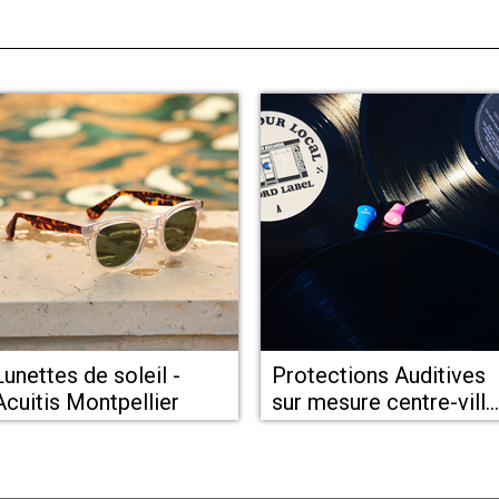
Lunettes de soleil -
Protections Auditives
Acuitis Montpellier
sur mesure centre-ville
chez Acuitis
Montpellier