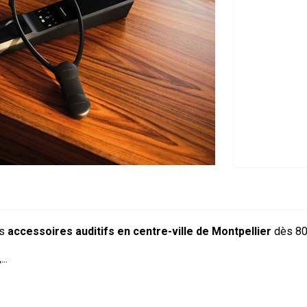
es
accessoires auditifs en centre-ville de Montpellier
dès 80
..