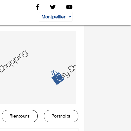
Alentours
Portraits