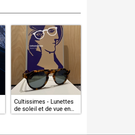
Cultissimes - Lunettes
de soleil et de vue en
centre-ville de
Montpellier chez
Acuitis Montpellier