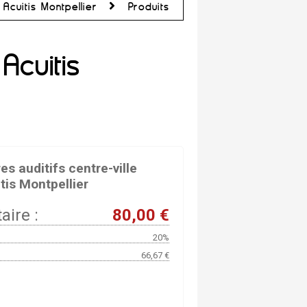
Acuitis Montpellier
Produits
Acuitis
s auditifs centre-ville
tis Montpellier
aire :
80,00 €
20%
66,67 €